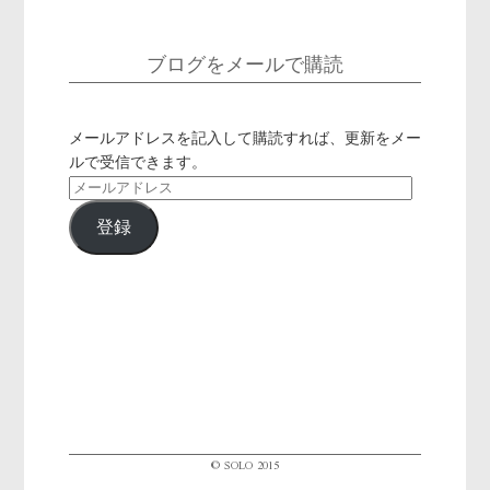
ブログをメールで購読
メールアドレスを記入して購読すれば、更新をメー
ルで受信できます。
メ
ー
登録
ル
ア
ド
レ
ス
© SOLO 2015