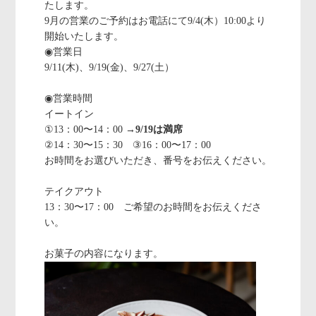
たします。
9月の営業のご予約はお電話にて9/4(木）10:00より
開始いたします。
◉営業日
9/11(木)、9/19(金)、9/27(土）
◉営業時間
イートイン
①13：00〜14：00 →
9/19は満席
②14：30〜15：30 ③16：00〜17：00
お時間をお選びいただき、番号をお伝えください。
テイクアウト
13：30〜17：00 ご希望のお時間をお伝えくださ
い。
お菓子の内容になります。