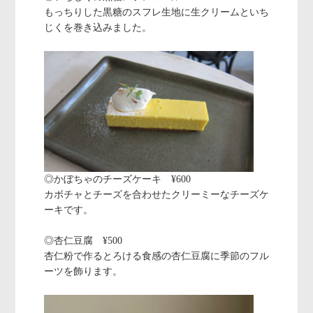
もっちりした黒糖のスフレ生地に生クリームといち
じくを巻き込みました。
◎かぼちゃのチーズケーキ ¥600
カボチャとチーズを合わせたクリーミーなチーズケ
ーキです。
◎杏仁豆腐 ¥500
杏仁粉で作るとろける食感の杏仁豆腐に季節のフル
ーツを飾ります。