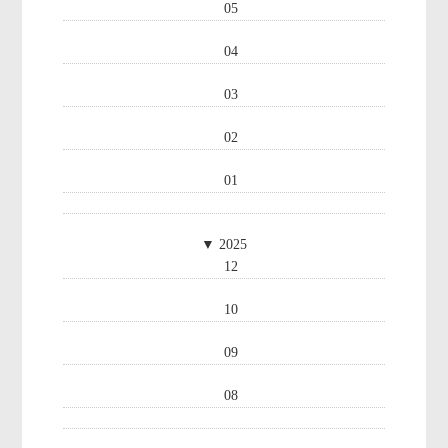
05
04
03
02
01
▼
2025
12
10
09
08