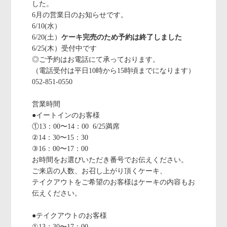
した。
6月の営業日のお知らせです。
6/10(水）
6/20(土）
ケーキ完売のため予約は終了しました
6/25(木）受付中です
◎ご予約はお電話にて承っております。
（電話受付は平日10時から15時頃までになります）
052-851-0550
営業時間
●イートインのお客様
①13：00〜14：00 6/25満席
②14：30〜15：30
③16：00〜17：00
お時間をお選びいただき番号でお伝えください。
ご来店の人数、お召し上がり頂くケーキ、
テイクアウトをご希望のお客様はケーキの内容もお
伝えください。
●テイクアウトのお客様
①13：30〜17：00