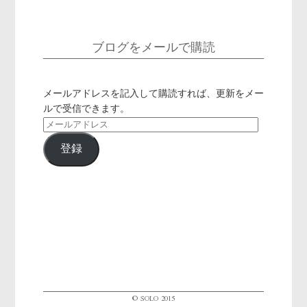
ブログをメールで購読
メールアドレスを記入して購読すれば、更新をメー
ルで受信できます。
メ
ー
登録
ル
ア
ド
レ
ス
© SOLO 2015