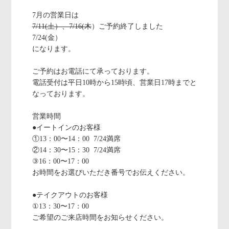
7月の営業日は
7/11(土）、7/16(木
）ご予約終了しました
7/24(金）
になります。
ご予約はお電話にて承っております。
電話受付は平日10時から15時頃、営業日17時までと
なっております。
営業時間
●イートインのお客様
①13：00〜14：00 7/24満席
②14：30〜15：30 7/24満席
③16：00〜17：00
お時間をお選びいただき番号でお伝えください。
●テイクアウトのお客様
①13：30〜17：00
ご希望のご来店時間をお知らせください。