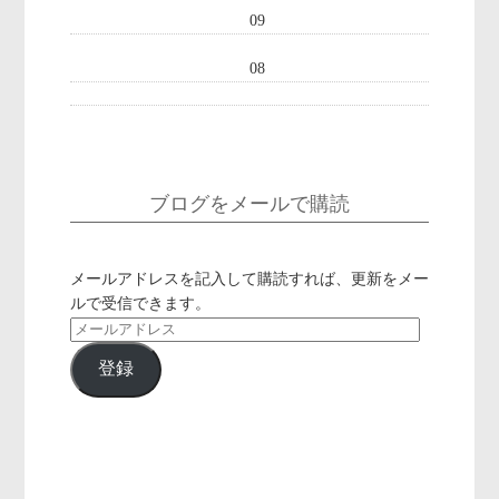
09
08
ブログをメールで購読
メールアドレスを記入して購読すれば、更新をメー
ルで受信できます。
メ
ー
登録
ル
ア
ド
レ
ス