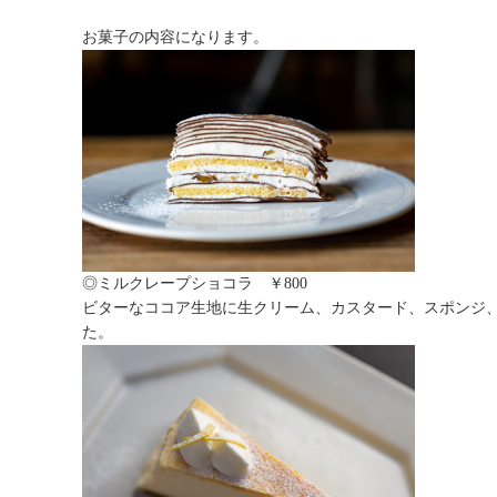
お菓子の内容になります。
◎ミルクレープショコラ ￥800
ビターなココア生地に生クリーム、カスタード、スポンジ
た。