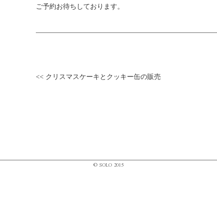
ご予約お待ちしております。
<< クリスマスケーキとクッキー缶の販売
© SOLO 2015