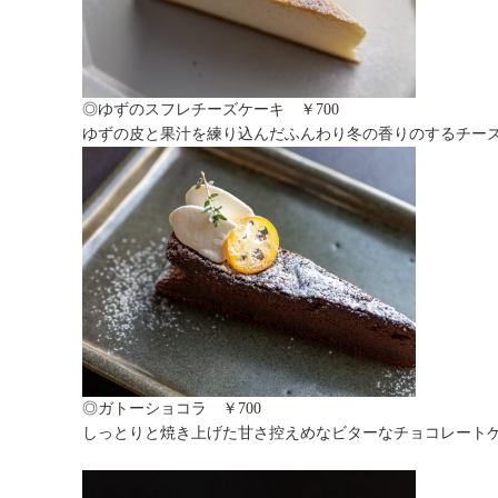
◎ゆずのスフレチーズケーキ ￥700
ゆずの皮と果汁を練り込んだふんわり冬の香りのするチー
◎ガトーショコラ ￥700
しっとりと焼き上げた甘さ控えめなビターなチョコレート