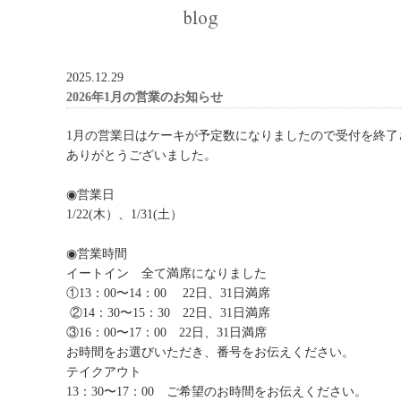
blog
2025.12.29
2026年1月の営業のお知らせ
1月の営業日はケーキが予定数になりましたので受付を終了
ありがとうございました。
◉営業日
1/22(木）、1/31(土）
◉営業時間
イートイン 全て満席になりました
①13：00〜14：00 22日、31日満席
②14：30〜15：30 22日、31日満席
③16：00〜17：00 22日、31日満席
お時間をお選びいただき、番号をお伝えください。
テイクアウト
13：30〜17：00 ご希望のお時間をお伝えください。