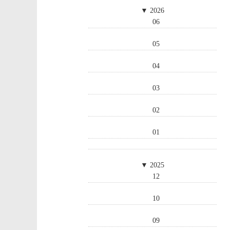
▼
2026
06
05
04
03
02
01
▼
2025
12
10
09