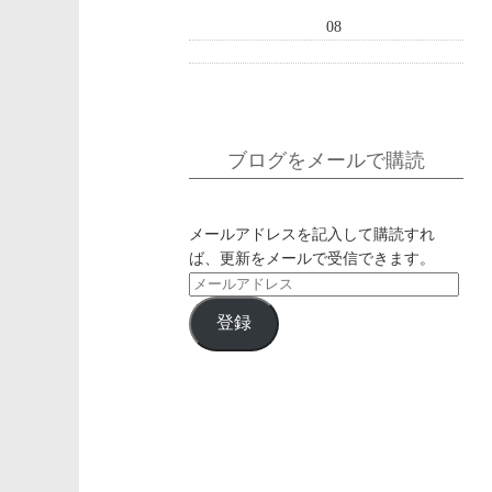
08
ブログをメールで購読
メールアドレスを記入して購読すれ
ば、更新をメールで受信できます。
メ
ー
登録
ル
ア
ド
レ
ス